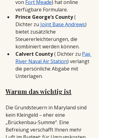
von
Fort Meade
) hat online 
verfügbare Formulare.
Prince George’s County
 ( 
Dichter zu 
Joint Base Andrews
) 
bietet zusätzliche 
Steuererleichterungen, die 
kombiniert werden können.
Calvert County
 ( Dichter zu 
Pax 
River Naval Air Station
) verlangt 
die persönliche Abgabe mit 
Unterlagen.
Warum das wichtig ist
Die Grundsteuern in Maryland sind 
kein Kleingeld – eher eine 
„Brückenbau-Summe“. Eine 
Befreiung verschafft Ihnen mehr 
Luft im Budget: für Umzugskosten, 