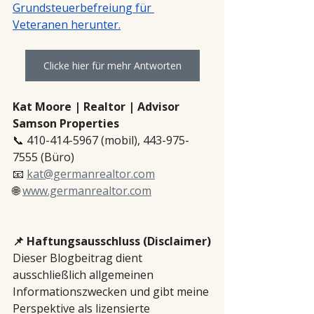
Grundsteuerbefreiung für 
Veteranen herunter.
Clicke hier für mehr Antworten
Kat Moore | Realtor | Advisor
Samson Properties
📞 410-414-5967 (mobil), 443-975-
7555 (Büro)
📧 
kat@germanrealtor.com
🌐 
www.germanrealtor.com
📌 Haftungsausschluss (Disclaimer)
Dieser Blogbeitrag dient 
ausschließlich allgemeinen 
Informationszwecken und gibt meine 
Perspektive als lizensierte 