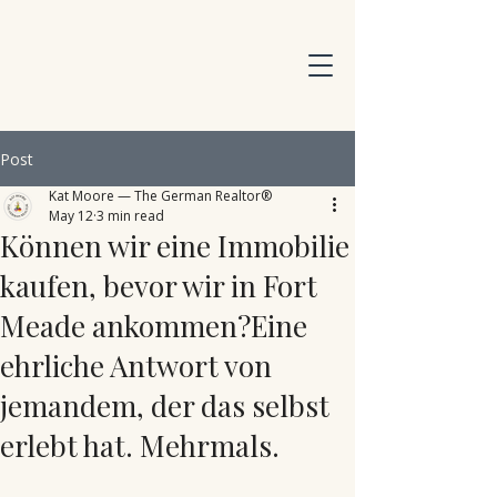
Post
Kat Moore — The German Realtor®
May 12
3 min read
Können wir eine Immobilie
kaufen, bevor wir in Fort
Meade ankommen?Eine
ehrliche Antwort von
jemandem, der das selbst
erlebt hat. Mehrmals.