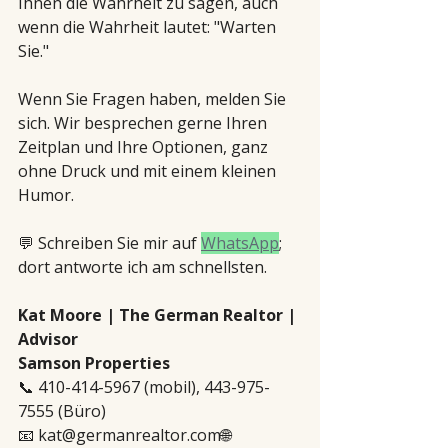
Ihnen die Wahrheit zu sagen, auch 
wenn die Wahrheit lautet: "Warten 
Sie."
Wenn Sie Fragen haben, melden Sie 
sich. Wir besprechen gerne Ihren 
Zeitplan und Ihre Optionen, ganz 
ohne Druck und mit einem kleinen 
Humor.
💬 Schreiben Sie mir auf 
WhatsApp
; 
dort antworte ich am schnellsten. 
Kat Moore | The German Realtor | 
Advisor
Samson Properties
📞 410-414-5967 (mobil), 443-975-
7555 (Büro)
📧 kat@germanrealtor.com🌐 