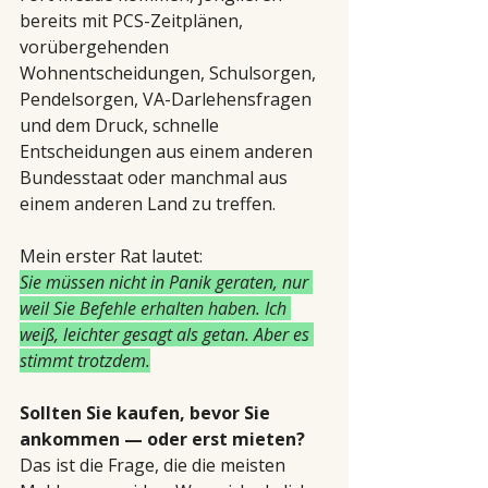
bereits mit PCS-Zeitplänen, 
vorübergehenden 
Wohnentscheidungen, Schulsorgen, 
Pendelsorgen, VA-Darlehensfragen 
und dem Druck, schnelle 
Entscheidungen aus einem anderen 
Bundesstaat oder manchmal aus 
einem anderen Land zu treffen.
Mein erster Rat lautet:
Sie müssen nicht in Panik geraten, nur 
weil Sie Befehle erhalten haben. Ich 
weiß, leichter gesagt als getan. Aber es 
stimmt trotzdem.
Sollten Sie kaufen, bevor Sie 
ankommen — oder erst mieten?
Das ist die Frage, die die meisten 