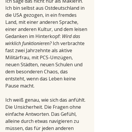
Ich sage das nicht nur als Maklerin. 
Ich bin selbst aus Ostdeutschland in 
die USA gezogen, in ein fremdes 
Land, mit einer anderen Sprache, 
einer anderen Kultur, und dem leisen 
Gedanken im Hinterkopf: 
Wird das 
wirklich funktionieren?
 Ich verbrachte 
fast zwei Jahrzehnte als aktive 
Militärfrau, mit PCS-Umzügen, 
neuen Städten, neuen Schulen und 
dem besonderen Chaos, das 
entsteht, wenn das Leben keine 
Pause macht.
Ich weiß genau, wie sich das anfühlt. 
Die Unsicherheit. Die Fragen ohne 
einfache Antworten. Das Gefühl, 
alleine durch etwas navigieren zu 
müssen, das für jeden anderen 