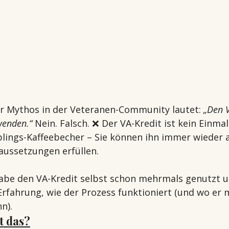
er Mythos in der Veteranen-Community lautet: 
„Den V
wenden.“
 Nein. Falsch. ❌ Der VA-Kredit ist kein Einmal
eblings-Kaffeebecher – Sie können ihn immer wieder a
raussetzungen erfüllen.
habe den VA-Kredit selbst schon mehrmals genutzt 
Erfahrung, wie der Prozess funktioniert (und wo er
n).
t das?