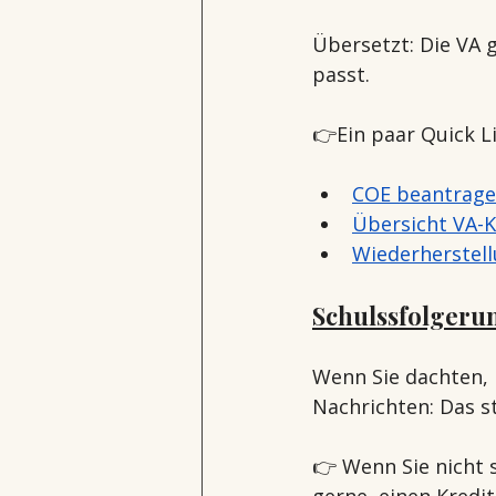
Übersetzt: Die VA g
passt.
👉Ein paar Quick Li
COE beantrag
Übersicht VA-
Wiederherstel
Schulssfolgeru
Wenn Sie dachten, 
Nachrichten: Das s
👉 Wenn Sie nicht s
gerne, einen Kredit