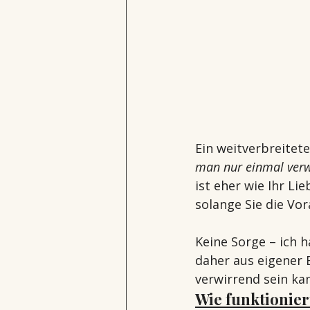
Ein weitverbreitet
man nur einmal ver
ist eher wie Ihr Li
solange Sie die Vo
Keine Sorge – ich 
daher aus eigener 
verwirrend sein kan
Wie funktionier