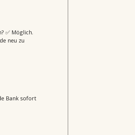
n? ✅ Möglich.
de neu zu 
 
de Bank sofort 