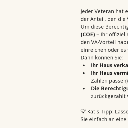
Jeder Veteran hat 
der Anteil, den die 
Um diese Berechtig
(COE)
 – Ihr offizi
den VA-Vorteil habe
einreichen oder es
Dann können Sie:
Ihr Haus verk
Ihr Haus verm
Zahlen passen)
Die Berechtig
zurückgezahlt 
💡 Kat's Tipp: Lass
Sie einfach an eine