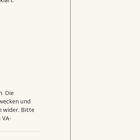
. Die 
zwecken und 
 wider. Bitte 
 VA-