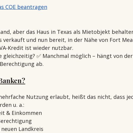
as COE beantragen
and, aber das Haus in Texas als Mietobjekt behalte
us verkauft und nun bereit, in der Nähe von Fort Mea
VA-Kredit ist wieder nutzbar.
e gleichzeitig? ✅ Manchmal möglich – hängt von der
Berechtigung ab.
 Banken?
ehrfache Nutzung erlaubt, heißt das nicht, dass je
den u. a.:
eit & Einkommen
Berechtigung
m neuen Landkreis