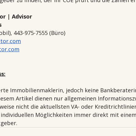
or | Advisor
s
bil), 443-975-7555 (Büro)
tor.com
tor.com
s:
ierte Immobilienmaklerin, jedoch keine Bankberaterin
iesem Artikel dienen nur allgemeinen Informations
eise nicht die aktuellsten VA- oder Kreditrichtlinien
e individuellen Möglichkeiten immer direkt mit einem
tgeber.