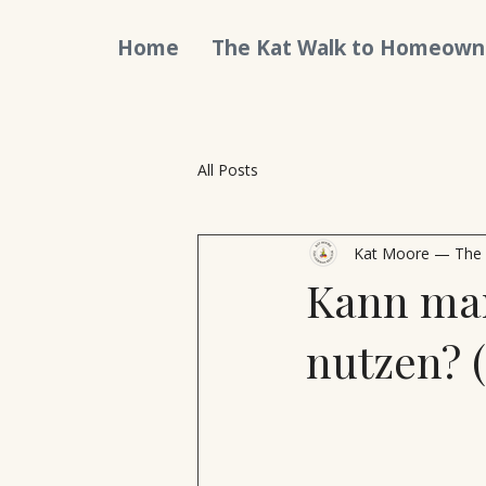
Home
The Kat Walk to Homeown
All Posts
Kat Moore — The
Kann ma
nutzen? (