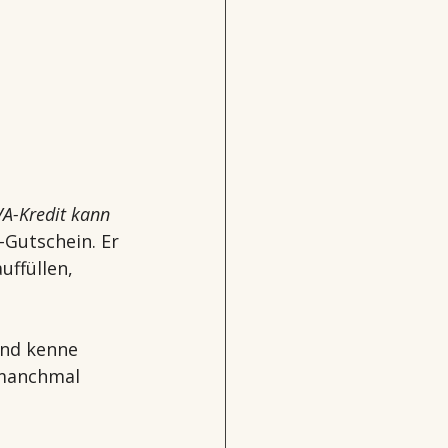
A-Kredit kann 
-Gutschein. Er 
uffüllen, 
und kenne 
 manchmal 