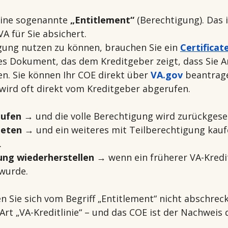
eine sogenannte 
„Entitlement“
 (Berechtigung). Das 
VA für Sie absichert.
ung nutzen zu können, brauchen Sie ein 
Certificate
elles Dokument, das dem Kreditgeber zeigt, dass Sie 
n. Sie können Ihr COE direkt über 
VA.gov
 beantrage
 wird oft direkt vom Kreditgeber abgerufen.
aufen
 → und die volle Berechtigung wird zurückgese
ieten
 → und ein weiteres mit Teilberechtigung kauf
.
ung wiederherstellen
 → wenn ein früherer VA-Kredi
wurde.
en Sie sich vom Begriff „Entitlement“ nicht abschrec
 Art „VA-Kreditlinie“ – und das COE ist der Nachweis 