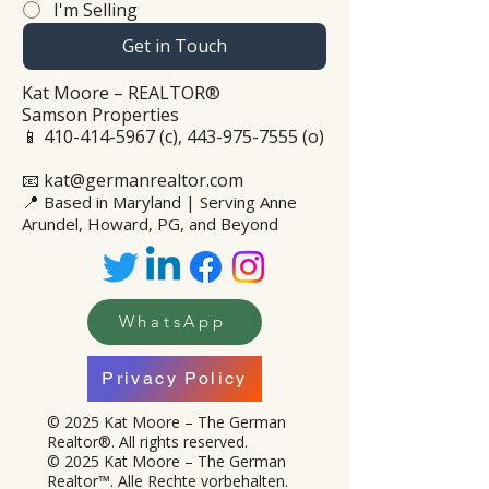
I'm Selling
Get in Touch
Kat Moore – REALTOR®
Samson Properties
📱
410-414-5967
(c),
443-975-7555
(o)
📧 kat@germanrealtor.com
📍
Based in Maryland | Serving Anne
Arundel, Howard, PG, and Beyond
WhatsApp
Privacy Policy
© 2025 Kat Moore – The German
Realtor®. All rights reserved.
© 2025 Kat Moore – The German
Realtor™. Alle Rechte vorbehalten.