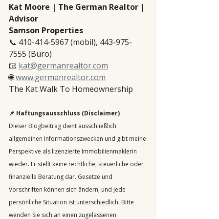
Kat Moore | The German Realtor | 
Advisor
Samson Properties
📞 410-414-5967 (mobil), 443-975-
7555 (Büro)
📧 
kat@germanrealtor.com
🌐 
www.germanrealtor.com
The Kat Walk To Homeownership
📌 Haftungsausschluss (Disclaimer)
Dieser Blogbeitrag dient ausschließlich 
allgemeinen Informationszwecken und gibt meine 
Perspektive als lizenzierte Immobilienmaklerin 
wieder. Er stellt keine rechtliche, steuerliche oder 
finanzielle Beratung dar. Gesetze und 
Vorschriften können sich ändern, und jede 
persönliche Situation ist unterschiedlich. Bitte 
wenden Sie sich an einen zugelassenen 