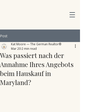
Post
Kat Moore — The German Realtor®
Mar 20
2 min read
Was passiert nach der
Annahme Ihres Angebots
beim Hauskauf in
Maryland?