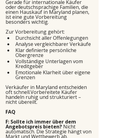
Gerade für internationale Käufer 
oder deutschsprachige Familien, die 
einen Hauskauf in Maryland planen, 
ist eine gute Vorbereitung 
besonders wichtig.
Zur Vorbereitung gehört:
Durchsicht aller Offenlegungen
Analyse vergleichbarer Verkäufe
Klar definierte persönliche 
Obergrenze
Vollständige Unterlagen vom 
Kreditgeber
Emotionale Klarheit über eigene 
Grenzen
Verkäufer in Maryland entscheiden 
oft schnell.Vorbereitete Käufer 
handeln ruhig und strukturiert – 
nicht übereilt.
FAQ
F: Sollte ich immer über dem 
Angebotspreis bieten? 
Nicht 
automatisch. Die Strategie hängt von 
Markt und Wettbewerb ab.