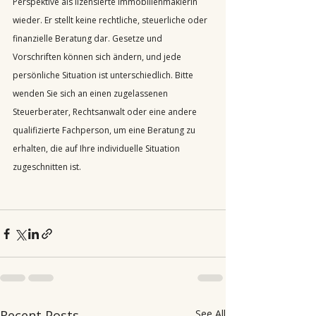
Perspektive als lizensierte Immobilienmaklerin 
wieder. Er stellt keine rechtliche, steuerliche oder 
finanzielle Beratung dar. Gesetze und 
Vorschriften können sich ändern, und jede 
persönliche Situation ist unterschiedlich. Bitte 
wenden Sie sich an einen zugelassenen 
Steuerberater, Rechtsanwalt oder eine andere 
qualifizierte Fachperson, um eine Beratung zu 
erhalten, die auf Ihre individuelle Situation 
zugeschnitten ist.
Recent Posts
See All