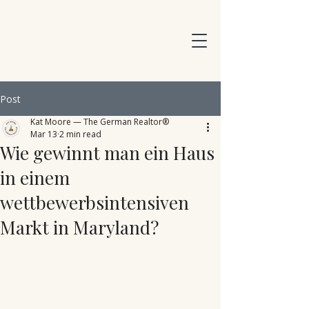
Post
Kat Moore — The German Realtor®
Mar 13
2 min read
Wie gewinnt man ein Haus
in einem
wettbewerbsintensiven
Markt in Maryland?