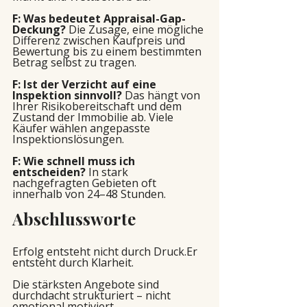
F: Was bedeutet Appraisal-Gap-
Deckung? 
Die Zusage, eine mögliche 
Differenz zwischen Kaufpreis und 
Bewertung bis zu einem bestimmten 
Betrag selbst zu tragen.
F: Ist der Verzicht auf eine 
Inspektion sinnvoll? 
Das hängt von 
Ihrer Risikobereitschaft und dem 
Zustand der Immobilie ab. Viele 
Käufer wählen angepasste 
Inspektionslösungen.
F: Wie schnell muss ich 
entscheiden? 
In stark 
nachgefragten Gebieten oft 
innerhalb von 24–48 Stunden.
Abschlussworte
Erfolg entsteht nicht durch Druck.Er 
entsteht durch Klarheit.
Die stärksten Angebote sind 
durchdacht strukturiert – nicht 
emotional motiviert.