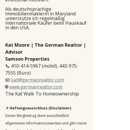
Als deutschsprachige 
Immobilienmaklerin in Maryland 
unterstütze ich regelmäßig 
internationale Käufer beim Hauskauf 
in den USA.
Kat Moore | The German Realtor | 
Advisor
Samson Properties
📞 410-414-5967 (mobil), 443-975-
7555 (Büro)
📧 
kat@germanrealtor.com
🌐 
www.germanrealtor.com
The Kat Walk To Homeownership
📌 Haftungsausschluss (Disclaimer)
Dieser Blogbeitrag dient ausschließlich 
allgemeinen Informationszwecken und gibt meine 