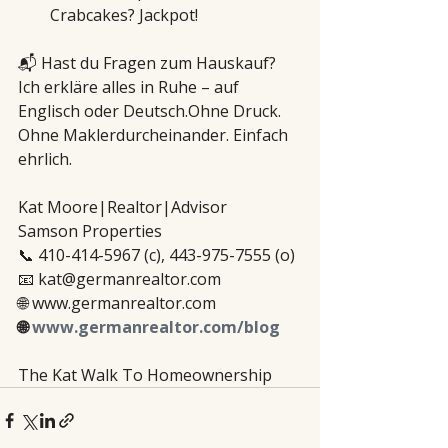
Crabcakes? Jackpot!
📬 Hast du Fragen zum Hauskauf? 
Ich erkläre alles in Ruhe – auf 
Englisch oder Deutsch.Ohne Druck. 
Ohne Maklerdurcheinander. Einfach 
ehrlich.
Kat Moore|Realtor|Advisor 
Samson Properties 
📞 410-414-5967 (c), 443-975-7555 (o) 
📧 kat@germanrealtor.com 
🌐 www.germanrealtor.com 
🌐 
www.germanrealtor.com/blog
The Kat Walk To Homeownership