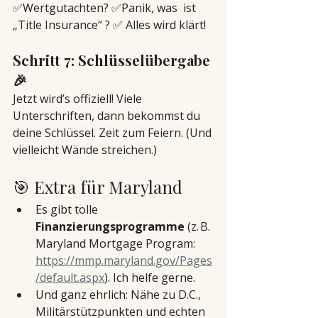
✅Wertgutachten? ✅Panik, was  ist 
„Title Insurance“ ? ✅ Alles wird klärt!
Schritt 7: Schlüsselübergabe 
🎉
Jetzt wird’s offiziell! Viele 
Unterschriften, dann bekommst du 
deine Schlüssel. Zeit zum Feiern. (Und 
vielleicht Wände streichen.)
🎯 Extra für Maryland
Es gibt tolle 
Finanzierungsprogramme
 (z. B. 
Maryland Mortgage Program: 
https://mmp.maryland.gov/Pages
/default.aspx
). Ich helfe gerne. 
Und ganz ehrlich: Nähe zu D.C., 
Militärstützpunkten und echten 