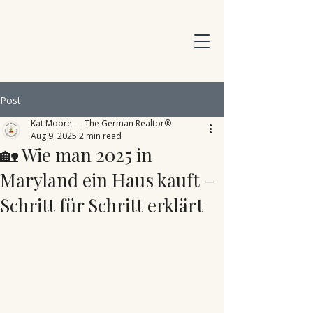
Post
Kat Moore — The German Realtor®
Aug 9, 2025
2 min read
🏡 Wie man 2025 in
Maryland ein Haus kauft –
Schritt für Schritt erklärt